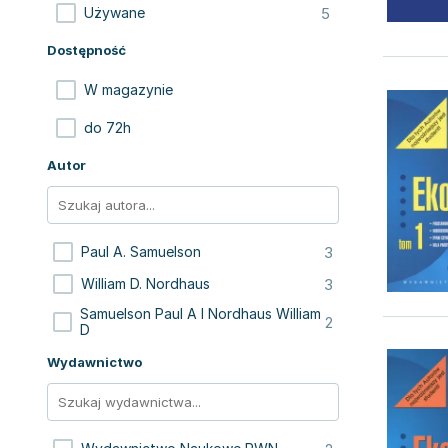
5
Używane
Dostępność
W magazynie
do 72h
Autor
3
Paul A. Samuelson
3
William D. Nordhaus
Samuelson Paul A I Nordhaus William
2
D
Wydawnictwo