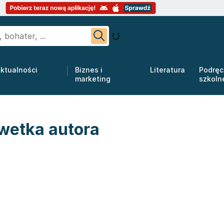
ktualności
Biznes i
Literatura
Podręc
marketing
szkoln
lwetka autora