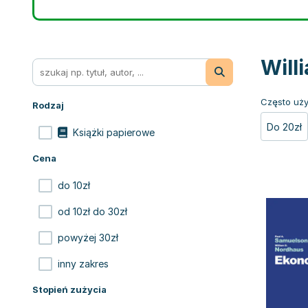
Will
Często uży
Rodzaj
Do 20zł
Książki papierowe
Cena
do 10zł
od 10zł do 30zł
powyżej 30zł
inny zakres
Stopień zużycia