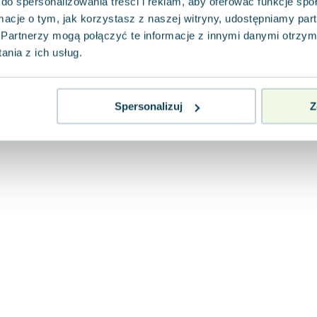
do spersonalizowania treści i reklam, aby oferować funkcje sp
ormacje o tym, jak korzystasz z naszej witryny, udostępniamy p
Partnerzy mogą połączyć te informacje z innymi danymi otrzym
nia z ich usług.
Spersonalizuj
Z