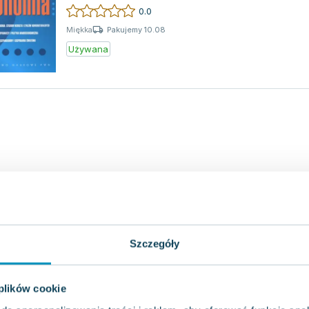
podstawowe zagadnienia tego obsz...
0.0
Pakujemy 10.08
Miękka
Używana
Szczegóły
 plików cookie