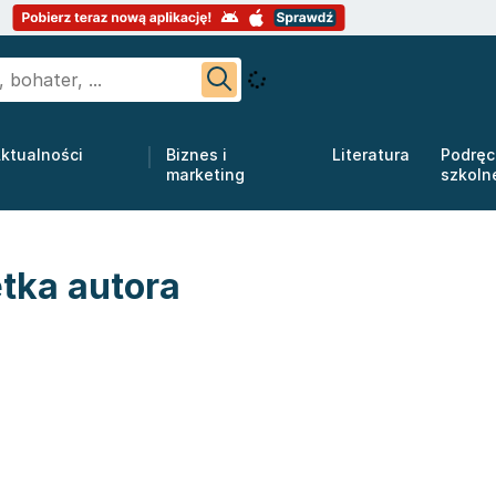
ktualności
Biznes i
Literatura
Podręc
marketing
szkoln
tka autora