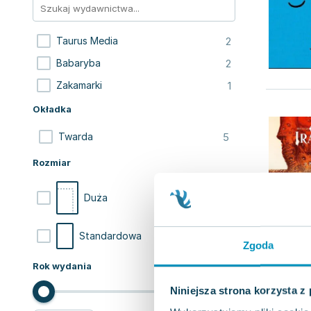
2
Taurus Media
2
Babaryba
1
Zakamarki
Okładka
5
Twarda
Rozmiar
4
Duża
1
Standardowa
Zgoda
Rok wydania
Niniejsza strona korzysta z