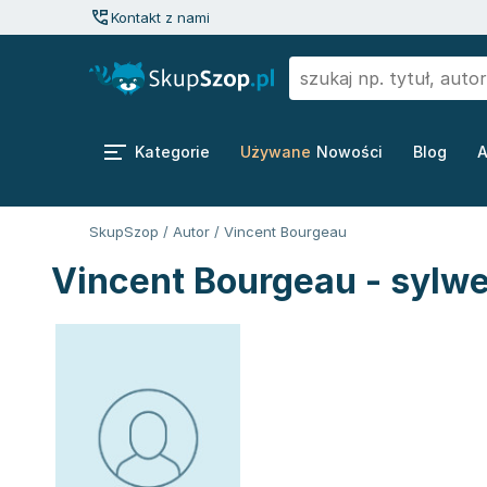
Kontakt z nami
Kategorie
Używane
Nowości
Blog
A
SkupSzop
/
Autor
/
Vincent Bourgeau
Vincent Bourgeau - sylwe