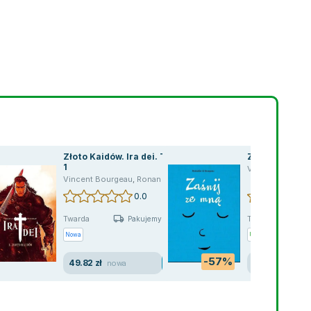
Złoto Kaidów. Ira dei. Tom
Zaśnij ze mną
1
Vincent Bourge
Vincent Bourgeau
,
Ronan Toulhoat
,
Jakub Syty
0.0
Twarda
Twarda
Pakujemy 11.08
Nowa
Używana
-57%
49.82 zł
11.52 zł
nowa
dobry