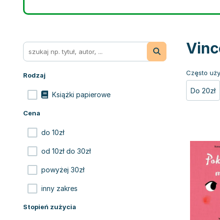
Vinc
Często uży
Rodzaj
Do 20zł
Książki papierowe
Cena
do 10zł
od 10zł do 30zł
powyżej 30zł
inny zakres
Stopień zużycia