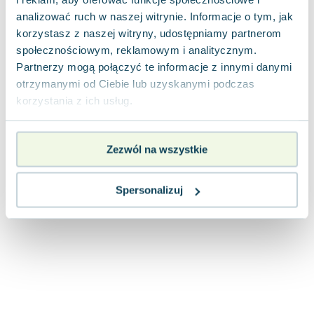
Lorraine Warren
analizować ruch w naszej witrynie. Informacje o tym, jak
Ajahn Brahm
korzystasz z naszej witryny, udostępniamy partnerom
Lucinda Riley
społecznościowym, reklamowym i analitycznym.
Jacek Walkiewicz
Partnerzy mogą połączyć te informacje z innymi danymi
otrzymanymi od Ciebie lub uzyskanymi podczas
korzystania z ich usług.
Zezwól na wszystkie
Spersonalizuj