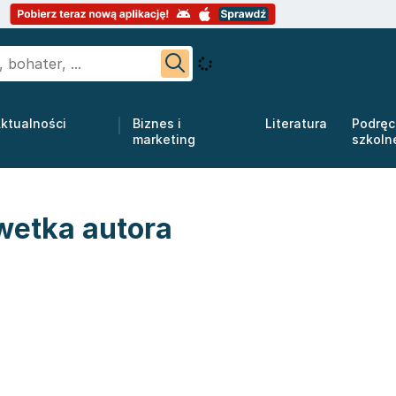
ktualności
Biznes i
Literatura
Podręc
marketing
szkoln
wetka autora