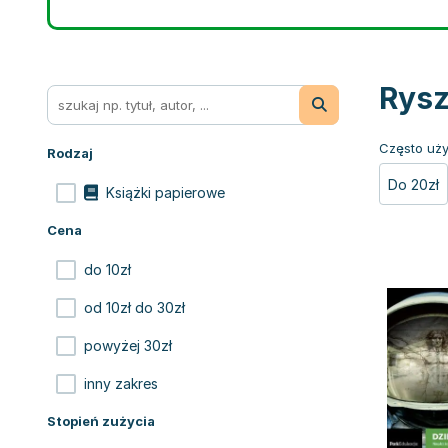
Rysz
Często uży
Rodzaj
Do 20zł
Książki papierowe
Cena
do 10zł
od 10zł do 30zł
powyżej 30zł
inny zakres
Stopień zużycia