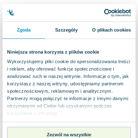
Lorraine Warren
Ajahn Brahm
Lucinda Riley
Jacek Walkiewicz
Zgoda
Szczegóły
O plikach cookies
Niniejsza strona korzysta z plików cookie
Wykorzystujemy pliki cookie do spersonalizowania treści
i reklam, aby oferować funkcje społecznościowe i
analizować ruch w naszej witrynie. Informacje o tym, jak
korzystasz z naszej witryny, udostępniamy partnerom
społecznościowym, reklamowym i analitycznym.
Partnerzy mogą połączyć te informacje z innymi danymi
otrzymanymi od Ciebie lub uzyskanymi podczas
korzystania z ich usług.
Zezwól na wszystkie