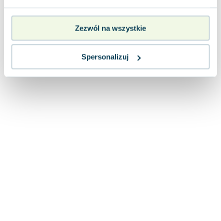
Lorraine Warren
Ajahn Brahm
Zezwól na wszystkie
Lucinda Riley
Jacek Walkiewicz
Spersonalizuj