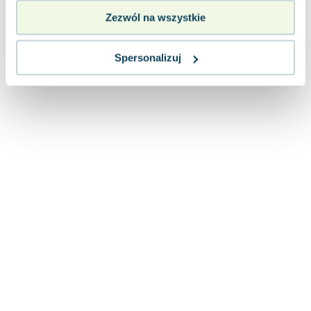
Zezwól na wszystkie
Spersonalizuj