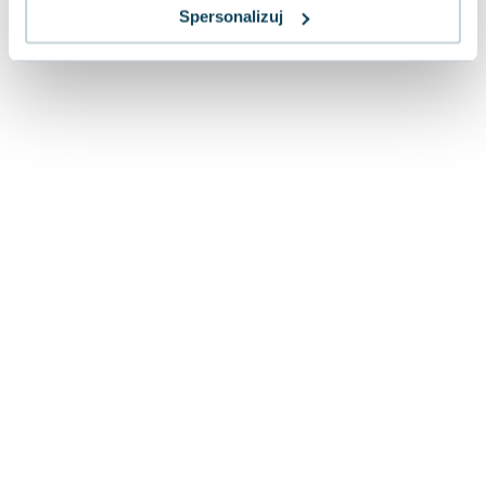
Lorraine Warren
Spersonalizuj
Ajahn Brahm
Lucinda Riley
Jacek Walkiewicz