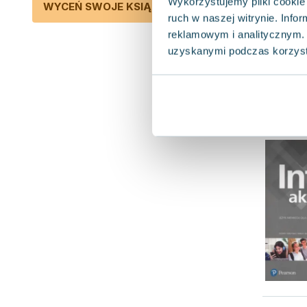
Wykorzystujemy pliki cookie 
WYCEŃ SWOJE KSIĄŻKI
ruch w naszej witrynie. Inf
reklamowym i analitycznym. 
uzyskanymi podczas korzysta