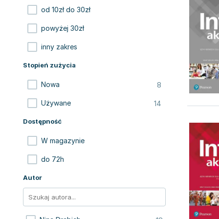
od 10zł do 30zł
powyżej 30zł
inny zakres
Stopień zużycia
8
Nowa
14
Używane
Dostępność
W magazynie
do 72h
Autor