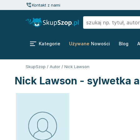
Kontakt z nami
Kategorie
Używane
Nowości
Blog
A
SkupSzop
/
Autor
/
Nick Lawson
Nick Lawson - sylwetka a