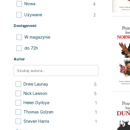
4
Nowa
2
Używane
Dostępność
W magazynie
do 72h
Autor
5
Drew Launay
5
Nick Lawson
1
Helen Dyrbye
1
Thomas Golzen
1
Steven Harris