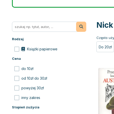
Nick
Często uży
Rodzaj
Do 20zł
Książki papierowe
Cena
do 10zł
od 10zł do 30zł
powyżej 30zł
inny zakres
Stopień zużycia