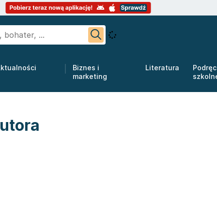
ktualności
Biznes i
Literatura
Podręc
marketing
szkoln
utora