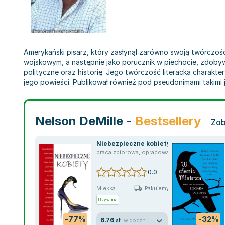
Amerykański pisarz, który zasłynął zarówno swoją twórczości
wojskowym, a następnie jako porucznik w piechocie, zdoby
polityczne oraz historię. Jego twórczość literacka charakter
jego powieści. Publikował również pod pseudonimami takimi
Nelson DeMille -
Bestsellery
Zob
Niebezpieczne kobiety
praca zbiorowa
,
opracowanie zbiorowe
,
Loren
0.0
Miękka
Pakujemy jutro
Używana
-77%
-32%
6.76 zł
widoczne ślady używania