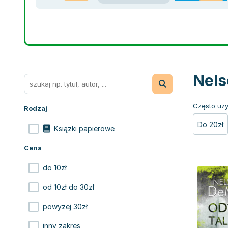
Nels
Często uży
Rodzaj
Do 20zł
Książki papierowe
Cena
do 10zł
od 10zł do 30zł
powyżej 30zł
inny zakres