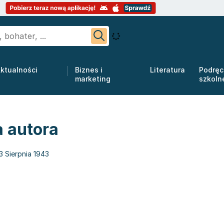
ktualności
Biznes i
Literatura
Podręc
marketing
szkoln
a autora
3 Sierpnia 1943