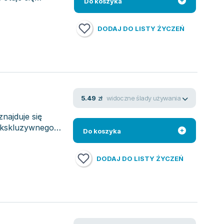
Do koszyka
DODAJ DO LISTY ŻYCZEŃ
widoczne ślady używania
5.49
zł
najduje się
 ekskluzywnego
Do koszyka
DODAJ DO LISTY ŻYCZEŃ