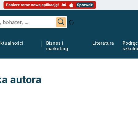
ktualności
Biznes i
Literatura
Podręc
marketing
szkoln
ka autora