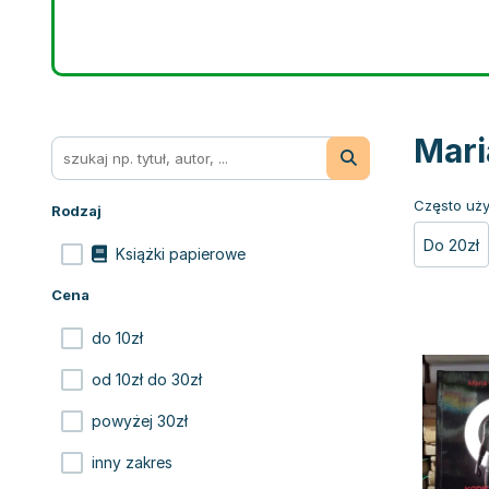
Mari
Często uży
Rodzaj
Do 20zł
Książki papierowe
Cena
do 10zł
od 10zł do 30zł
powyżej 30zł
inny zakres