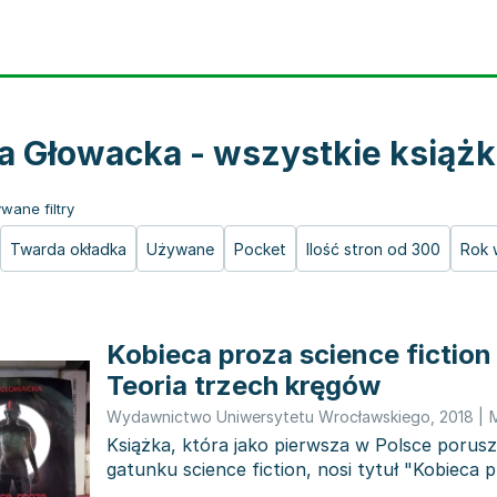
a Głowacka - wszystkie książk
wane filtry
Twarda okładka
Używane
Pocket
Ilość stron od 300
Rok 
Kobieca proza science fiction
Teoria trzech kręgów
Wydawnictwo Uniwersytetu Wrocławskiego
,
2018
|
Książka, która jako pierwsza w Polsce porus
gatunku science fiction, nosi tytuł "Kobieca 
fiction...