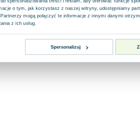
do spersonalizowania treści i reklam, aby oferować funkcje sp
ormacje o tym, jak korzystasz z naszej witryny, udostępniamy p
Partnerzy mogą połączyć te informacje z innymi danymi otrzym
nia z ich usług.
Spersonalizuj
Z