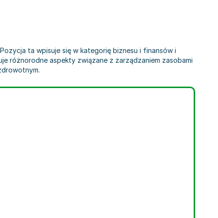
ozycja ta wpisuje się w kategorię biznesu i finansów i
izuje różnorodne aspekty związane z zarządzaniem zasobami
 zdrowotnym.