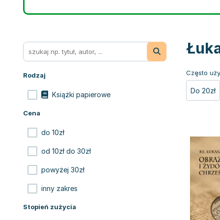
Łuka
Często uży
Rodzaj
Do 20zł
Książki papierowe
Cena
do 10zł
od 10zł do 30zł
powyżej 30zł
inny zakres
Stopień zużycia