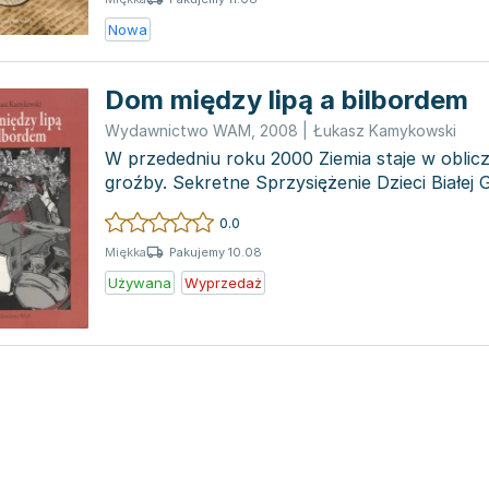
Nowa
Dom między lipą a bilbordem
Wydawnictwo WAM
,
2008
|
Łukasz Kamykowski
W przededniu roku 2000 Ziemia staje w oblicz
groźby. Sekretne Sprzysiężenie Dzieci Białej 
obserwujące naszą...
0.0
Pakujemy 10.08
Miękka
Używana
Wyprzedaż