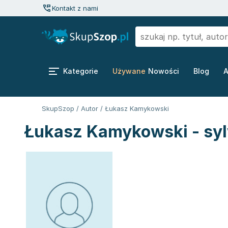
Kontakt z nami
Kategorie
Używane
Nowości
Blog
A
SkupSzop
/
Autor
/
Łukasz Kamykowski
Łukasz Kamykowski - syl