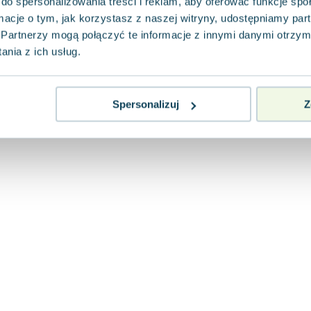
do spersonalizowania treści i reklam, aby oferować funkcje sp
ormacje o tym, jak korzystasz z naszej witryny, udostępniamy p
Partnerzy mogą połączyć te informacje z innymi danymi otrzym
nia z ich usług.
Spersonalizuj
Z