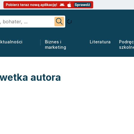
ktualności
Biznes i
Literatura
Podręc
marketing
szkoln
wetka autora