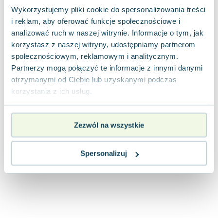
Lorraine Warren
Wykorzystujemy pliki cookie do spersonalizowania treści
Ajahn Brahm
i reklam, aby oferować funkcje społecznościowe i
Lucinda Riley
analizować ruch w naszej witrynie. Informacje o tym, jak
Jacek Walkiewicz
korzystasz z naszej witryny, udostępniamy partnerom
społecznościowym, reklamowym i analitycznym.
Partnerzy mogą połączyć te informacje z innymi danymi
otrzymanymi od Ciebie lub uzyskanymi podczas
korzystania z ich usług.
Zezwól na wszystkie
Spersonalizuj