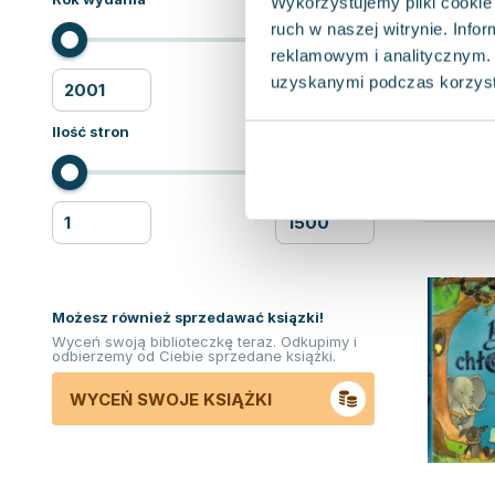
Wykorzystujemy pliki cookie 
ruch w naszej witrynie. Inf
reklamowym i analitycznym. 
uzyskanymi podczas korzysta
Ilość stron
Możesz również sprzedawać ksiązki!
Wyceń swoją biblioteczkę teraz. Odkupimy i
odbierzemy od Ciebie sprzedane książki.
WYCEŃ SWOJE KSIĄŻKI