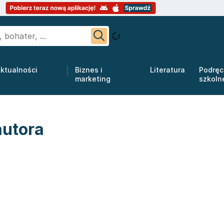
ktualności
Biznes i
Literatura
Podręc
marketing
szkoln
autora