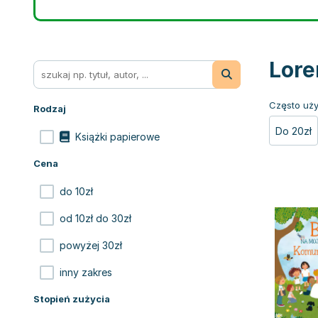
Lore
Często uży
Rodzaj
Do 20zł
Książki papierowe
Cena
do 10zł
od 10zł do 30zł
powyżej 30zł
inny zakres
Stopień zużycia