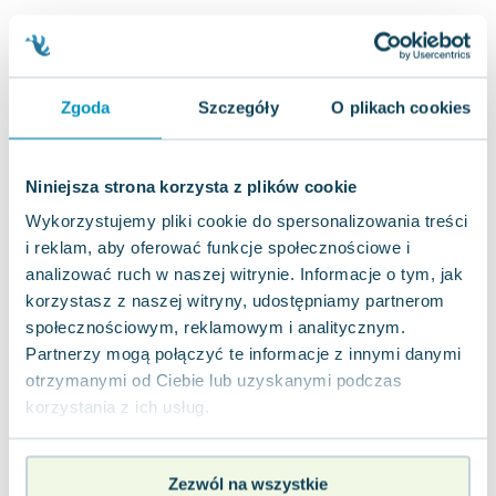
Lorraine Warren
Ajahn Brahm
Lucinda Riley
Jacek Walkiewicz
Zgoda
Szczegóły
O plikach cookies
Niniejsza strona korzysta z plików cookie
Wykorzystujemy pliki cookie do spersonalizowania treści
i reklam, aby oferować funkcje społecznościowe i
analizować ruch w naszej witrynie. Informacje o tym, jak
korzystasz z naszej witryny, udostępniamy partnerom
społecznościowym, reklamowym i analitycznym.
Partnerzy mogą połączyć te informacje z innymi danymi
otrzymanymi od Ciebie lub uzyskanymi podczas
korzystania z ich usług.
Zezwól na wszystkie