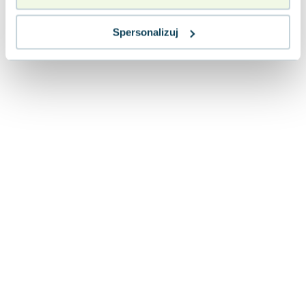
Spersonalizuj