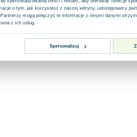
do spersonalizowania treści i reklam, aby oferować funkcje sp
ormacje o tym, jak korzystasz z naszej witryny, udostępniamy p
Partnerzy mogą połączyć te informacje z innymi danymi otrzym
nia z ich usług.
Spersonalizuj
Z