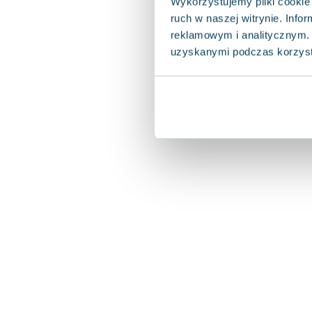
Wykorzystujemy pliki cookie 
ruch w naszej witrynie. Inf
reklamowym i analitycznym. 
uzyskanymi podczas korzysta