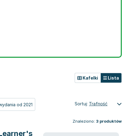
Kafelki
Lista
Sortuj:
Trafność
wydania od 2021
Znaleziono:
3
produktów
Learner's