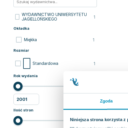
WYDAWNICTWO UNIWERSYTETU
1
JAGIELLOŃSKIEGO
Okładka
1
Miękka
Rozmiar
1
Standardowa
Rok wydania
Zgoda
Ilość stron
Niniejsza strona korzysta z