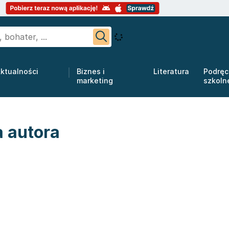
ktualności
Biznes i
Literatura
Podręc
marketing
szkoln
a autora