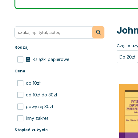
John
Często uży
Rodzaj
Do 20zł
Książki papierowe
Cena
do 10zł
od 10zł do 30zł
powyżej 30zł
inny zakres
Stopień zużycia