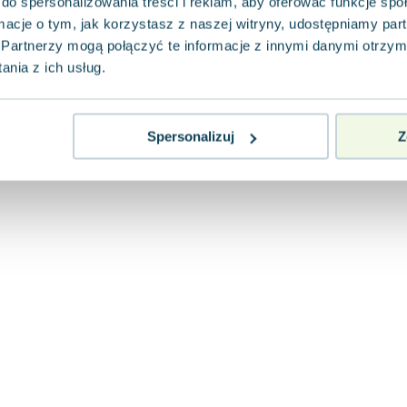
do spersonalizowania treści i reklam, aby oferować funkcje sp
ormacje o tym, jak korzystasz z naszej witryny, udostępniamy p
Partnerzy mogą połączyć te informacje z innymi danymi otrzym
nia z ich usług.
Spersonalizuj
Z