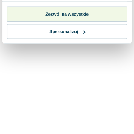
Lorraine Warren
Ajahn Brahm
Zezwól na wszystkie
Lucinda Riley
Jacek Walkiewicz
Spersonalizuj