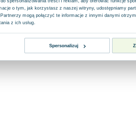
do spersonalizowania treści i reklam, aby oferować funkcje sp
ormacje o tym, jak korzystasz z naszej witryny, udostępniamy p
Partnerzy mogą połączyć te informacje z innymi danymi otrzym
nia z ich usług.
Spersonalizuj
Z