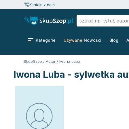
Kontakt z nami
Kategorie
Używane
Nowości
Blog
A
SkupSzop
/
Autor
/
Iwona Luba
Iwona Luba - sylwetka au