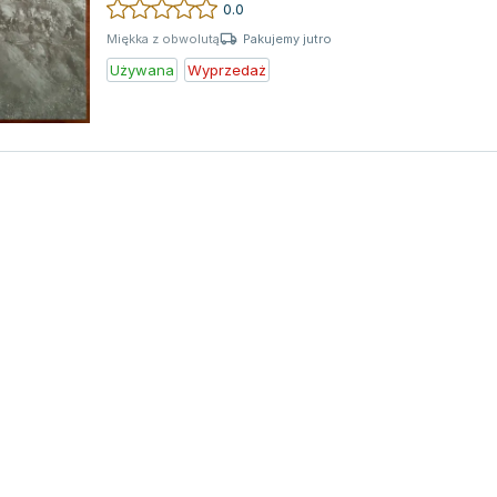
0.0
Pakujemy jutro
Miękka z obwolutą
Używana
Wyprzedaż