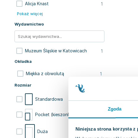
1
Alicja Knast
Pokaż więcej
Wydawnictwo
1
Muzeum Śląskie w Katowicach
Okładka
1
Miękka z obwolutą
Rozmiar
Standardowa
Zgoda
Pocket (kieszonkowa)
Niniejsza strona korzysta z
Duża