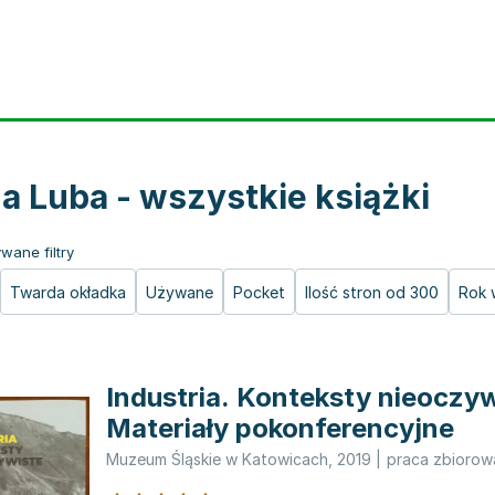
a Luba - wszystkie książki
wane filtry
Twarda okładka
Używane
Pocket
Ilość stron od 300
Rok 
Industria. Konteksty nieoczyw
Materiały pokonferencyjne
Muzeum Śląskie w Katowicach
,
2019
|
praca zbiorow