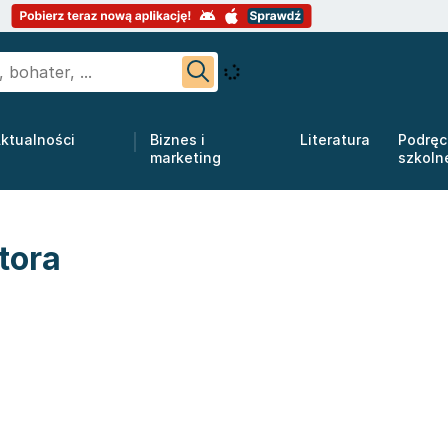
ktualności
Biznes i
Literatura
Podręc
marketing
szkoln
tora