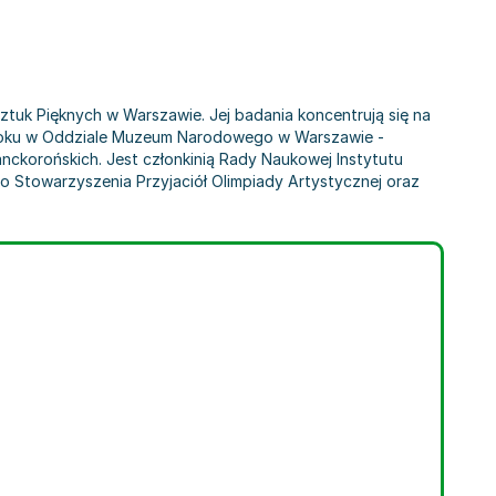
ztuk Pięknych w Warszawie. Jej badania koncentrują się na
005 roku w Oddziale Muzeum Narodowego w Warszawie -
Lanckorońskich. Jest członkinią Rady Naukowej Instytutu
o Stowarzyszenia Przyjaciół Olimpiady Artystycznej oraz
 Mitręga