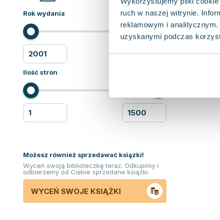
Wykorzystujemy pliki cookie 
ruch w naszej witrynie. Inf
Rok wydania
reklamowym i analitycznym. 
uzyskanymi podczas korzysta
Ilość stron
Możesz również sprzedawać ksiązki!
Wyceń swoją biblioteczkę teraz. Odkupimy i
odbierzemy od Ciebie sprzedane książki.
WYCEŃ SWOJE KSIĄŻKI