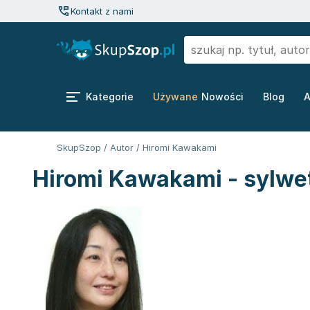
Kontakt z nami
Kategorie
Używane
Nowości
Blog
A
SkupSzop
/
Autor
/
Hiromi Kawakami
Hiromi Kawakami - sylwe