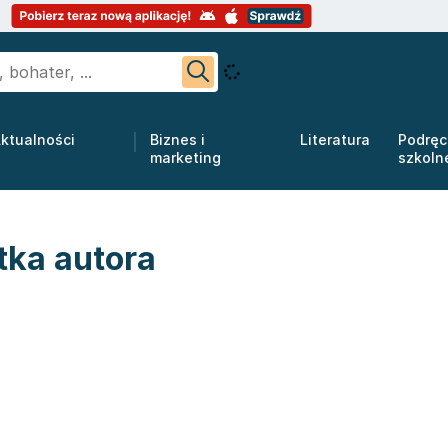
ktualności
Biznes i
Literatura
Podręc
marketing
szkoln
tka autora