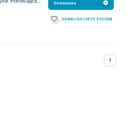
ykle interesująca
Do koszyka
DODAJ DO LISTY ŻYCZEŃ