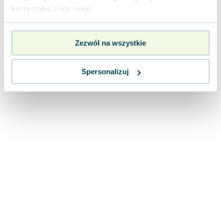
Lorraine Warren
korzystania z ich usług.
Ajahn Brahm
Lucinda Riley
Jacek Walkiewicz
Zezwól na wszystkie
Spersonalizuj