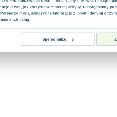
do spersonalizowania treści i reklam, aby oferować funkcje sp
ormacje o tym, jak korzystasz z naszej witryny, udostępniamy p
Partnerzy mogą połączyć te informacje z innymi danymi otrzym
nia z ich usług.
Spersonalizuj
Z