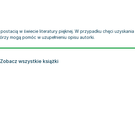
postacią w świecie literatury pięknej. W przypadku chęci uzyskania w
tórzy mogą pomóc w uzupełnieniu opisu autorki.
Zobacz wszystkie książki