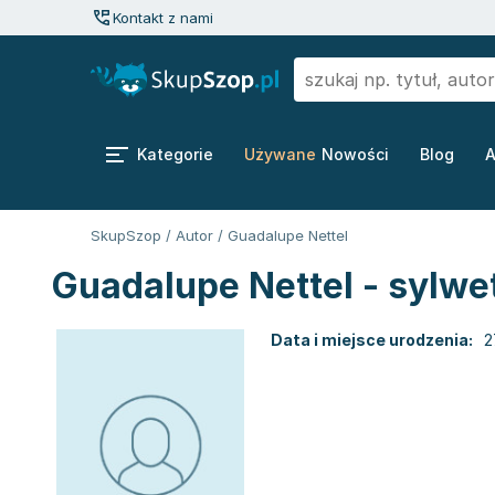
Kontakt z nami
Kategorie
Używane
Nowości
Blog
A
SkupSzop
/
Autor
/
Guadalupe Nettel
Guadalupe Nettel - sylwe
Data i miejsce urodzenia:
2