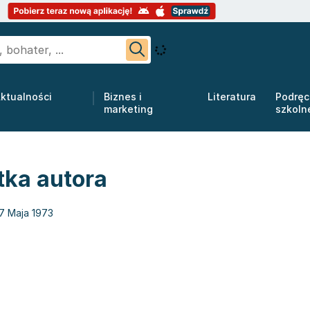
ktualności
Biznes i
Literatura
Podręc
marketing
szkoln
tka autora
7 Maja 1973