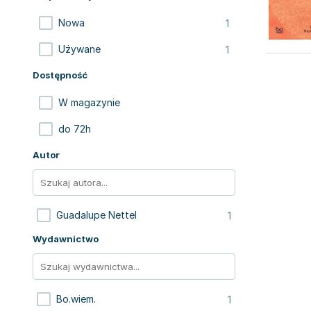
1
Nowa
1
Używane
Dostępność
W magazynie
do 72h
Autor
1
Guadalupe Nettel
Wydawnictwo
1
Bo.wiem.