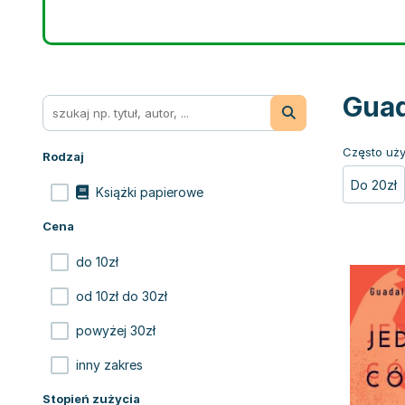
Guad
Często uży
Rodzaj
Do 20zł
Książki papierowe
Cena
do 10zł
od 10zł do 30zł
powyżej 30zł
inny zakres
Stopień zużycia