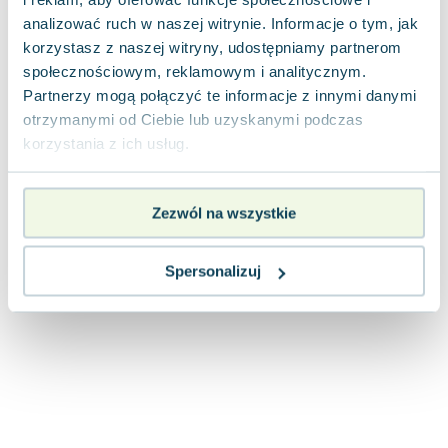
Lorraine Warren
analizować ruch w naszej witrynie. Informacje o tym, jak
Ajahn Brahm
korzystasz z naszej witryny, udostępniamy partnerom
Lucinda Riley
społecznościowym, reklamowym i analitycznym.
Jacek Walkiewicz
Partnerzy mogą połączyć te informacje z innymi danymi
otrzymanymi od Ciebie lub uzyskanymi podczas
korzystania z ich usług.
Zezwól na wszystkie
Spersonalizuj