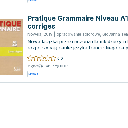
Pratique Grammaire Niveau A
corriges
Nowela
,
2019
|
opracowanie zbiorowe
,
Giovanna Te
Nowa książka przeznaczona dla młodzieży i d
rozpoczynają naukę języka francuskiego na p
oferuje wsze...
0.0
Pakujemy 10.08
Miękka
Nowa