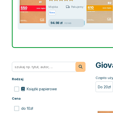
Miękka
Pakujemy 10.08
Nowa
94.98 zł
nowa
Giov
Często uży
Rodzaj
Do 20zł
Książki papierowe
Cena
do 10zł