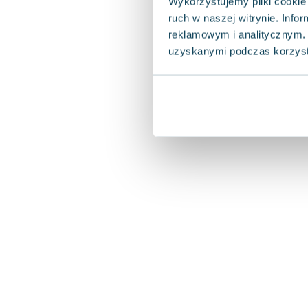
Wykorzystujemy pliki cookie 
ruch w naszej witrynie. Inf
reklamowym i analitycznym. 
uzyskanymi podczas korzysta