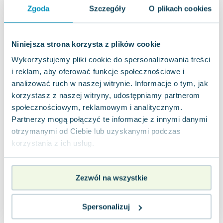
Lorraine Warren
Zgoda
Szczegóły
O plikach cookies
Ajahn Brahm
Lucinda Riley
Jacek Walkiewicz
Niniejsza strona korzysta z plików cookie
Wykorzystujemy pliki cookie do spersonalizowania treści
i reklam, aby oferować funkcje społecznościowe i
analizować ruch w naszej witrynie. Informacje o tym, jak
korzystasz z naszej witryny, udostępniamy partnerom
społecznościowym, reklamowym i analitycznym.
Partnerzy mogą połączyć te informacje z innymi danymi
otrzymanymi od Ciebie lub uzyskanymi podczas
korzystania z ich usług.
Zezwól na wszystkie
Spersonalizuj