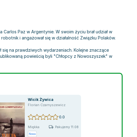
la Carlos Paz w Argentynie. W swoim życiu brał udział w
 robotnik i angażował się w działalność Związku Polaków.
ł się na prawdziwych wydarzeniach. Kolejne znaczące
opublikowaną powieścią byli "Chłopcy z Nowoszyszek" w
Wicik Żywica
Florian Czarnyszewicz
0.0
Miękka
Pakujemy 11.08
Nowa