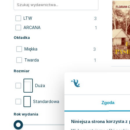
3
LTW
1
ARCANA
Okładka
3
Miękka
1
Twarda
Rozmiar
3
Duża
1
Standardowa
Zgoda
Rok wydania
Niniejsza strona korzysta z