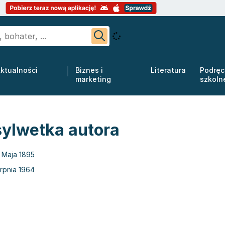
ktualności
Biznes i
Literatura
Podręc
marketing
szkoln
sylwetka autora
 Maja 1895
erpnia 1964