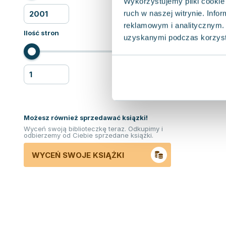
Wykorzystujemy pliki cookie 
ruch w naszej witrynie. Inf
reklamowym i analitycznym. 
Ilość stron
uzyskanymi podczas korzysta
Możesz również sprzedawać ksiązki!
Wyceń swoją biblioteczkę teraz. Odkupimy i
odbierzemy od Ciebie sprzedane książki.
WYCEŃ SWOJE KSIĄŻKI