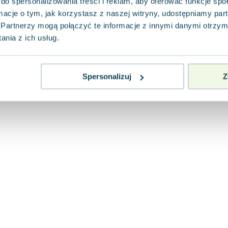
do spersonalizowania treści i reklam, aby oferować funkcje sp
ormacje o tym, jak korzystasz z naszej witryny, udostępniamy p
Partnerzy mogą połączyć te informacje z innymi danymi otrzym
nia z ich usług.
Spersonalizuj
Z