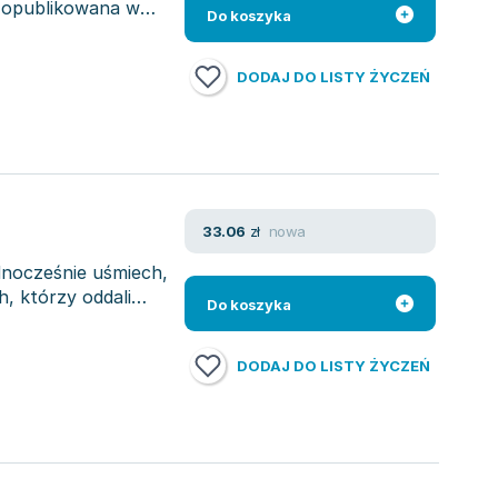
, opublikowana w
Do koszyka
DODAJ DO LISTY ŻYCZEŃ
nowa
33.06
zł
dnocześnie uśmiech,
h, którzy oddali
Do koszyka
DODAJ DO LISTY ŻYCZEŃ