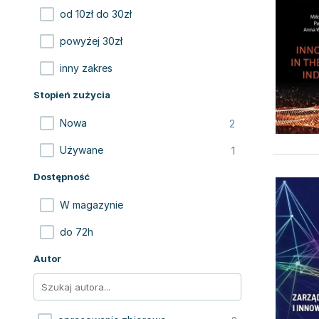
od 10zł do 30zł
powyżej 30zł
inny zakres
Stopień zużycia
2
Nowa
1
Używane
Dostępność
W magazynie
do 72h
Autor