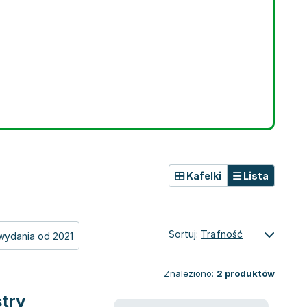
Kafelki
Lista
Sortuj:
Trafność
wydania od 2021
Znaleziono:
2
produktów
stry