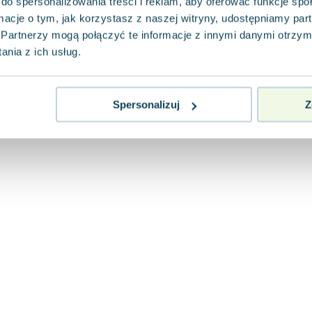
do spersonalizowania treści i reklam, aby oferować funkcje sp
ormacje o tym, jak korzystasz z naszej witryny, udostępniamy p
Partnerzy mogą połączyć te informacje z innymi danymi otrzym
nia z ich usług.
Spersonalizuj
Z