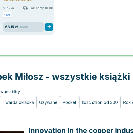
Miękka
Pakujemy 10.08
Nowa
66.15 zł
nowa
ek Miłosz - wszystkie książki
wane filtry
Twarda okładka
Używane
Pocket
Ilość stron od 300
Rok 
Innovation in the copper indu