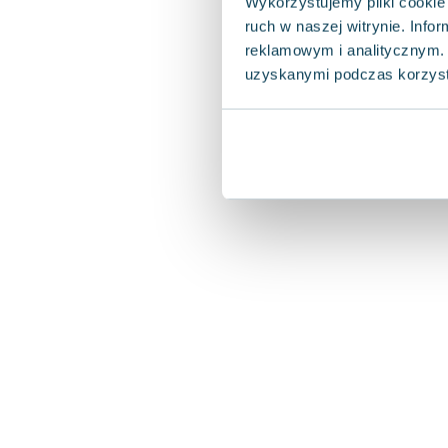
Wykorzystujemy pliki cookie 
ruch w naszej witrynie. Inf
reklamowym i analitycznym. 
uzyskanymi podczas korzysta