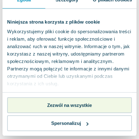
0.0
Miękka
Pakujemy 11.08
Nowa
Niniejsza strona korzysta z plików cookie
Wykorzystujemy pliki cookie do spersonalizowania treści
nowa
27.77
zł
Do koszyka
i reklam, aby oferować funkcje społecznościowe i
39.90
zł
taniej o
12.13
zł
analizować ruch w naszej witrynie. Informacje o tym, jak
korzystasz z naszej witryny, udostępniamy partnerom
społecznościowym, reklamowym i analitycznym.
Partnerzy mogą połączyć te informacje z innymi danymi
otrzymanymi od Ciebie lub uzyskanymi podczas
korzystania z ich usług.
Zezwól na wszystkie
Spersonalizuj