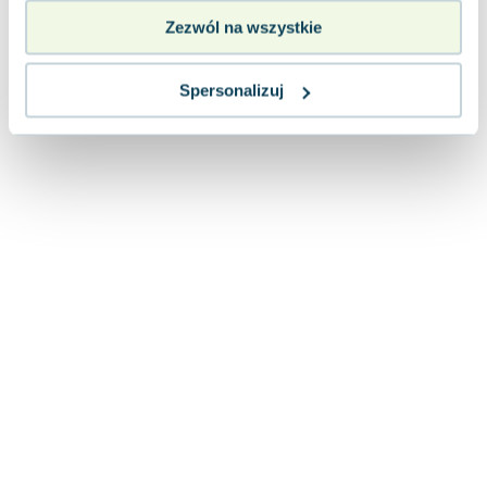
Zezwól na wszystkie
Spersonalizuj