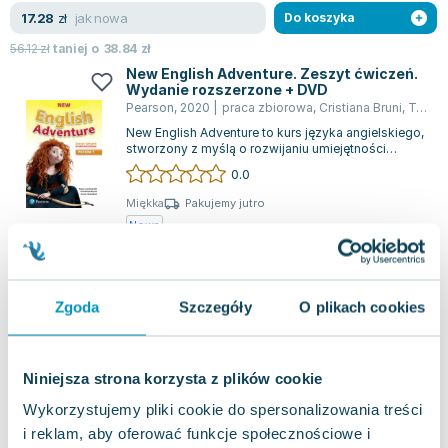
Lorraine Warren
jak nowa
17.28
zł
Do koszyka
Ajahn Brahm
56.12
zł
taniej o
38.84
zł
Lucinda Riley
New English Adventure. Zeszyt ćwiczeń.
Jacek Walkiewicz
Wydanie rozszerzone + DVD
Pearson
,
2020
|
praca zbiorowa
,
Cristiana Bruni
,
Tessa Lochow
New English Adventure to kurs języka angielskiego,
stworzony z myślą o rozwijaniu umiejętności
uczniów w klasach 1-3 szkoły podsta...
0.0
Miękka
Pakujemy jutro
Nowa
nowa
31.25
zł
Do koszyka
Zgoda
Szczegóły
O plikach cookies
Niniejsza strona korzysta z plików cookie
Wykorzystujemy pliki cookie do spersonalizowania treści
i reklam, aby oferować funkcje społecznościowe i