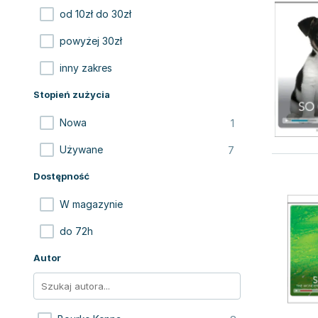
od 10zł do 30zł
powyżej 30zł
inny zakres
Stopień zużycia
1
Nowa
7
Używane
Dostępność
W magazynie
do 72h
Autor