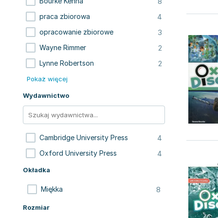
8
Bourke Kenna
4
praca zbiorowa
3
opracowanie zbiorowe
2
Wayne Rimmer
2
Lynne Robertson
Pokaż więcej
Wydawnictwo
4
Cambridge University Press
4
Oxford University Press
Okładka
8
Miękka
Rozmiar