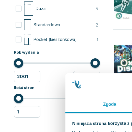
5
Duża
2
Standardowa
1
Pocket (kieszonkowa)
Rok wydania
Ilość stron
Zgoda
Niniejsza strona korzysta z