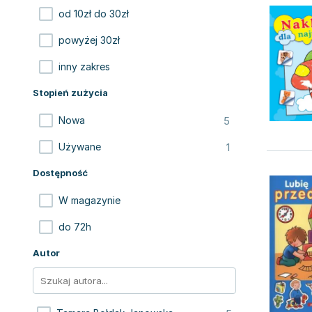
od 10zł do 30zł
powyżej 30zł
inny zakres
Stopień zużycia
5
Nowa
1
Używane
Dostępność
W magazynie
do 72h
Autor