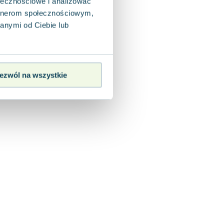
ołecznościowe i analizować
artnerom społecznościowym,
anymi od Ciebie lub
ezwól na wszystkie