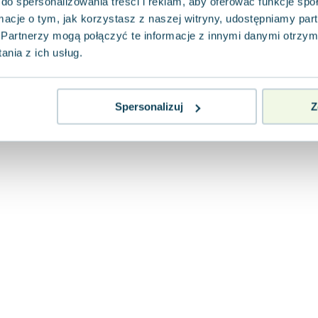
do spersonalizowania treści i reklam, aby oferować funkcje sp
ormacje o tym, jak korzystasz z naszej witryny, udostępniamy p
Partnerzy mogą połączyć te informacje z innymi danymi otrzym
nia z ich usług.
Spersonalizuj
Z