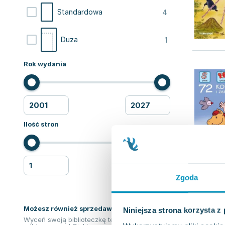
4
Standardowa
1
Duża
Rok wydania
Ilość stron
Zgoda
Możesz również sprzedawać ksiązki!
Niniejsza strona korzysta z
Wyceń swoją biblioteczkę teraz. Odkupimy i