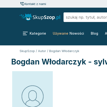
Kontakt z nami
Kategorie
Używane
Nowości
Blog
A
SkupSzop
/
Autor
/
Bogdan Włodarczyk
Bogdan Włodarczyk - syl