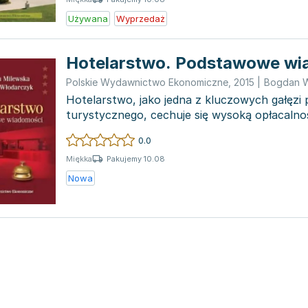
Używana
Wyprzedaż
Hotelarstwo. Podstawowe wi
Polskie Wydawnictwo Ekonomiczne
,
2015
|
Bogdan W
Hotelarstwo, jako jedna z kluczowych gałęzi
turystycznego, cechuje się wysoką opłacalno
tempem rozwoju...
0.0
Pakujemy 10.08
Miękka
Nowa