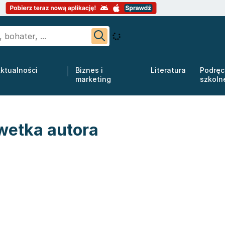
ktualności
Biznes i
Literatura
Podręc
marketing
szkoln
wetka autora