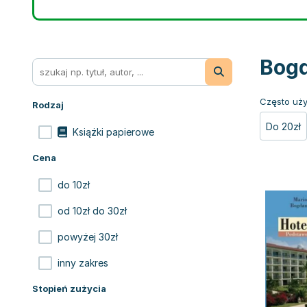
Bogd
Często uży
Rodzaj
Do 20zł
Książki papierowe
Cena
do 10zł
od 10zł do 30zł
powyżej 30zł
inny zakres
Stopień zużycia