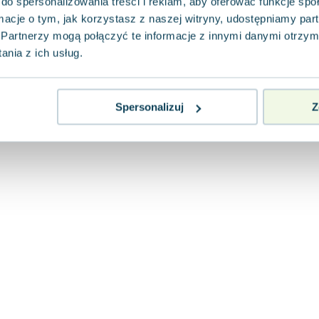
do spersonalizowania treści i reklam, aby oferować funkcje sp
ormacje o tym, jak korzystasz z naszej witryny, udostępniamy p
Partnerzy mogą połączyć te informacje z innymi danymi otrzym
nia z ich usług.
Spersonalizuj
Z