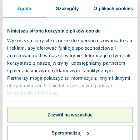
Lorraine Warren
Zgoda
Szczegóły
O plikach cookies
Ajahn Brahm
Lucinda Riley
Jacek Walkiewicz
Niniejsza strona korzysta z plików cookie
Wykorzystujemy pliki cookie do spersonalizowania treści
i reklam, aby oferować funkcje społecznościowe i
analizować ruch w naszej witrynie. Informacje o tym, jak
korzystasz z naszej witryny, udostępniamy partnerom
społecznościowym, reklamowym i analitycznym.
Partnerzy mogą połączyć te informacje z innymi danymi
otrzymanymi od Ciebie lub uzyskanymi podczas
korzystania z ich usług.
Zezwól na wszystkie
Spersonalizuj