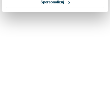
Spersonalizuj
Lorraine Warren
Ajahn Brahm
Lucinda Riley
Jacek Walkiewicz