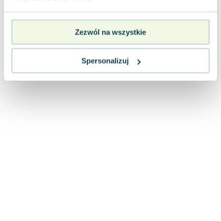
Zezwól na wszystkie
Spersonalizuj