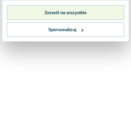
Zezwól na wszystkie
Spersonalizuj