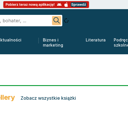
ktualności
Biznes i
Literatura
Podręc
marketing
szkoln
llery
Zobacz wszystkie książki