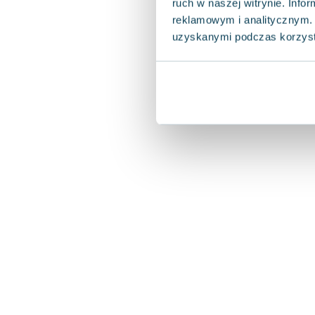
ruch w naszej witrynie. Inf
reklamowym i analitycznym. 
uzyskanymi podczas korzysta