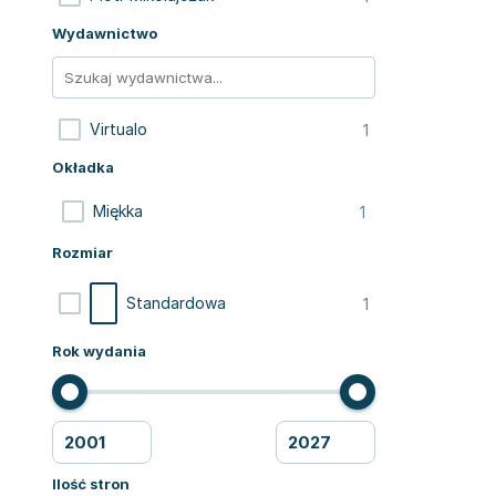
Wydawnictwo
1
Virtualo
Okładka
1
Miękka
Rozmiar
1
Standardowa
Rok wydania
Ilość stron