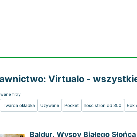
wnictwo: Virtualo - wszystkie
wane filtry
Twarda okładka
Używane
Pocket
Ilość stron od 300
Rok 
Baldur. Wyspy Białego Słońca