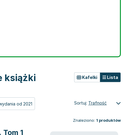
 książki
Kafelki
Lista
Sortuj:
Trafność
wydania od 2021
Znaleziono:
1
produktów
. Tom 1