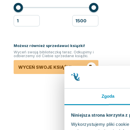
Możesz również sprzedawać ksiązki!
Wyceń swoją biblioteczkę teraz. Odkupimy i
odbierzemy od Ciebie sprzedane książki.
WYCEŃ SWOJE KSIĄŻKI
Zgoda
Niniejsza strona korzysta z
Wykorzystujemy pliki cookie 