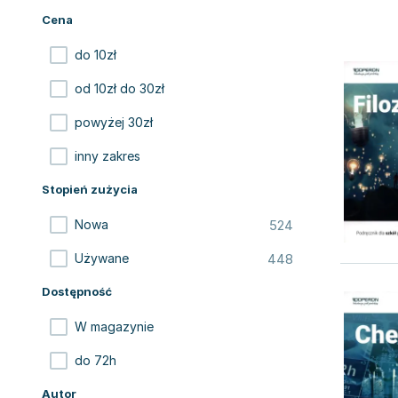
Cena
do 10zł
od 10zł do 30zł
powyżej 30zł
inny zakres
Stopień zużycia
524
Nowa
448
Używane
Dostępność
W magazynie
do 72h
Autor