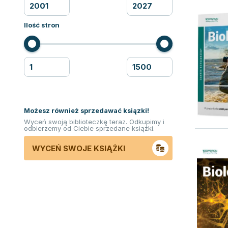
Ilość stron
Możesz również sprzedawać ksiązki!
Wyceń swoją biblioteczkę teraz. Odkupimy i
odbierzemy od Ciebie sprzedane książki.
WYCEŃ SWOJE KSIĄŻKI