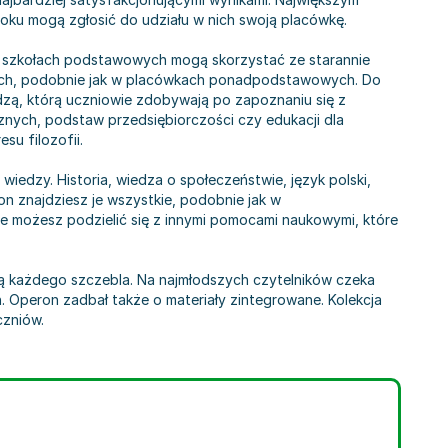
oku mogą zgłosić do udziału w nich swoją placówkę.
 w szkołach podstawowych mogą skorzystać ze starannie
nych, podobnie jak w placówkach ponadpodstawowych. Do
zą, którą uczniowie zdobywają po zapoznaniu się z
znych, podstaw przedsiębiorczości czy edukacji dla
u filozofii.
iedzy. Historia, wiedza o społeczeństwie, język polski,
n znajdziesz je wszystkie, podobnie jak w
e możesz podzielić się z innymi pomocami naukowymi, które
 każdego szczebla. Na najmłodszych czytelników czeka
eń. Operon zadbał także o materiały zintegrowane. Kolekcja
czniów.