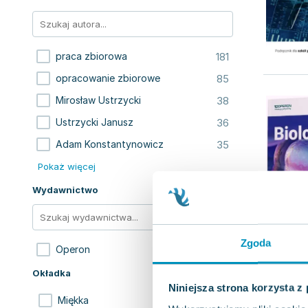
181
praca zbiorowa
85
opracowanie zbiorowe
38
Mirosław Ustrzycki
36
Ustrzycki Janusz
35
Adam Konstantynowicz
Pokaż więcej
Wydawnictwo
Zgoda
774
Operon
Okładka
Niniejsza strona korzysta z
754
Miękka