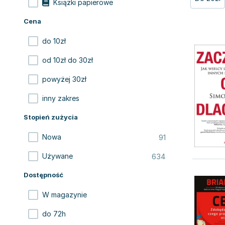
Książki papierowe
Cena
do 10zł
od 10zł do 30zł
powyżej 30zł
inny zakres
Stopień zużycia
91
Nowa
634
Używane
Dostępność
W magazynie
do 72h