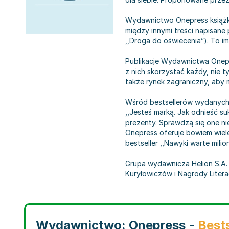
Wydawnictwo Onepress książki 
między innymi treści napisane
,,Droga do oświecenia”). To i
Publikacje Wydawnictwa Onepre
z nich skorzystać każdy, nie 
także rynek zagraniczny, aby 
Wśród bestsellerów wydanych p
,,Jesteś marką. Jak odnieść s
prezenty. Sprawdzą się one ni
Onepress oferuje bowiem wiele
bestseller ,,Nawyki warte mili
Grupa wydawnicza Helion S.A.
Kuryłowiczów i Nagrody Litera
Wydawnictwo: Onepress -
Bests