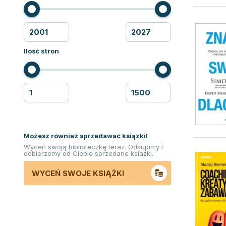
Ilość stron
Możesz również sprzedawać ksiązki!
Wyceń swoją biblioteczkę teraz. Odkupimy i
odbierzemy od Ciebie sprzedane książki.
WYCEŃ SWOJE KSIĄŻKI