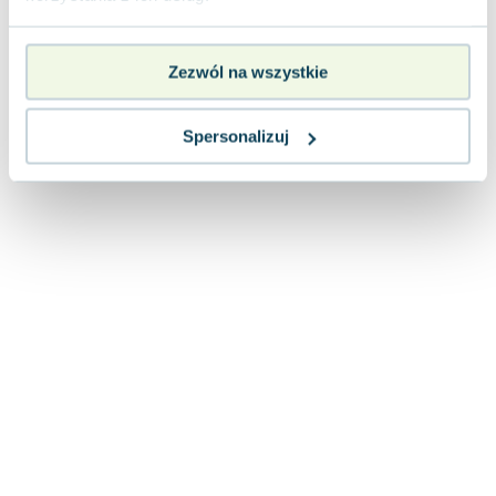
Zezwól na wszystkie
Spersonalizuj