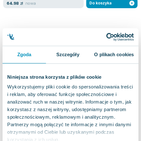
Lorraine Warren
nowa
64.98
zł
Do koszyka
Ajahn Brahm
Lucinda Riley
Jacek Walkiewicz
Zgoda
Szczegóły
O plikach cookies
Niniejsza strona korzysta z plików cookie
Wykorzystujemy pliki cookie do spersonalizowania treści
i reklam, aby oferować funkcje społecznościowe i
analizować ruch w naszej witrynie. Informacje o tym, jak
korzystasz z naszej witryny, udostępniamy partnerom
społecznościowym, reklamowym i analitycznym.
Partnerzy mogą połączyć te informacje z innymi danymi
otrzymanymi od Ciebie lub uzyskanymi podczas
korzystania z ich usług.