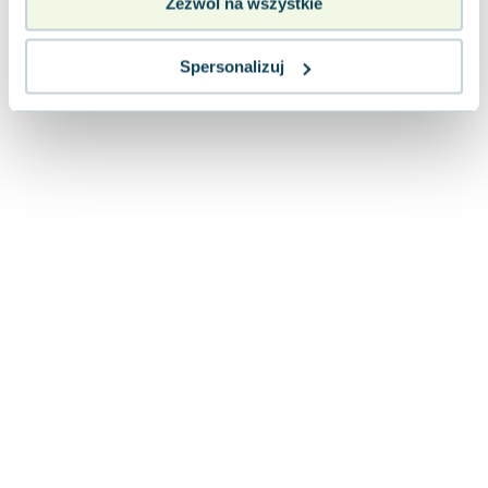
Zezwól na wszystkie
Spersonalizuj