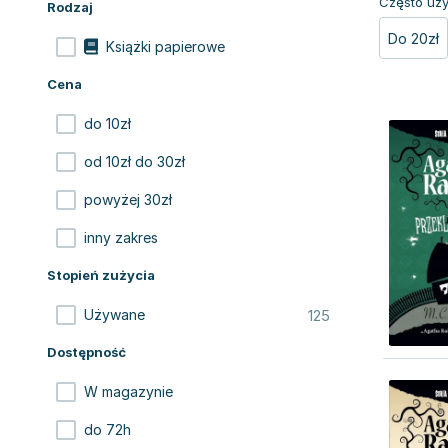
Często uży
Rodzaj
Do 20zł
Książki papierowe
Cena
do 10zł
od 10zł do 30zł
powyżej 30zł
inny zakres
Stopień zużycia
125
Używane
Dostępność
W magazynie
do 72h