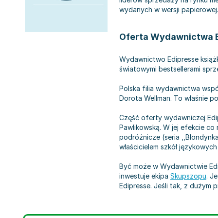
wydanych w wersji papierowej
Oferta Wydawnictwa 
Wydawnictwo Edipresse książki
światowymi bestsellerami sprz
Polska filia wydawnictwa wsp
Dorota Wellman. To właśnie pod 
Część oferty wydawniczej Edipr
Pawlikowską. W jej efekcie co 
podróżnicze (seria ,,Blondynk
właścicielem szkół językowych ,
Być może w Wydawnictwie Edipr
inwestuje ekipa
Skupszopu
. J
Edipresse. Jeśli tak, z dużym