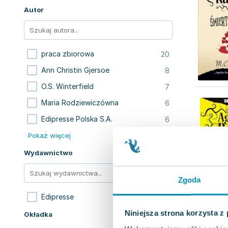
Autor
20
praca zbiorowa
8
Ann Christin Gjersoe
7
O.S. Winterfield
6
Maria Rodziewiczówna
6
Edipresse Polska S.A.
Pokaż więcej
Wydawnictwo
Zgoda
91
Edipresse
Niniejsza strona korzysta z
Okładka