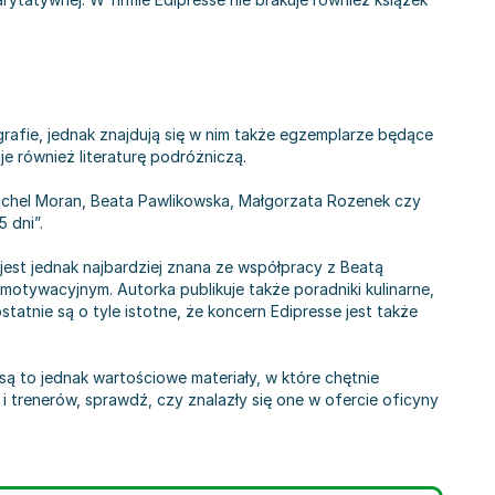
grafie, jednak znajdują się w nim także egzemplarze będące
e również literaturę podróżniczą.
Michel Moran, Beata Pawlikowska, Małgorzata Rozenek czy
5 dni”.
 jest jednak najbardziej znana ze współpracy z Beatą
 motywacyjnym. Autorka publikuje także poradniki kulinarne,
atnie są o tyle istotne, że koncern Edipresse jest także
ą to jednak wartościowe materiały, w które chętnie
 i trenerów, sprawdź, czy znalazły się one w ofercie oficyny