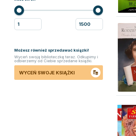
Możesz również sprzedawać ksiązki!
Wyceń swoją biblioteczkę teraz. Odkupimy i
odbierzemy od Ciebie sprzedane książki.
WYCEŃ SWOJE KSIĄŻKI