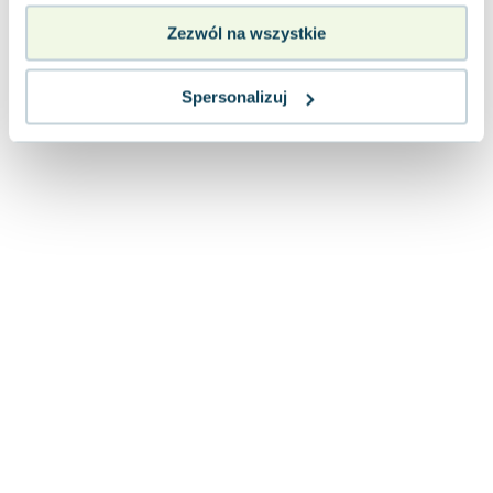
Zezwól na wszystkie
Spersonalizuj