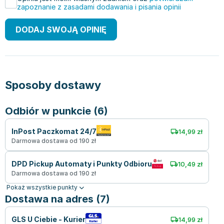
zapoznanie z zasadami dodawania i pisania opinii
DODAJ SWOJĄ OPINIĘ
Sposoby dostawy
Odbiór w punkcie (6)
InPost Paczkomat 24/7
14,99 zł
Darmowa dostawa od 190 zł
DPD Pickup Automaty i Punkty Odbioru
10,49 zł
Darmowa dostawa od 190 zł
Pokaż wszystkie punkty
Dostawa na adres (7)
GLS U Ciebie - Kurier
14,99 zł