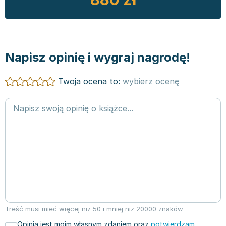
Napisz opinię i wygraj nagrodę!
Twoja ocena to:
wybierz ocenę
Treść musi mieć więcej niż 50 i mniej niż 20000 znaków
Opinia jest moim własnym zdaniem oraz
potwierdzam