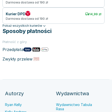
Darmowa dostawa od 190 zł
Kurier DPD
14,99 zł
Darmowa dostawa od 190 zł
Pokaż wszystkich kurierów
Sposoby płatności
Płatność z góry
Przedpłata
Zwykły przelew
Autorzy
Wydawnictwa
Ryan Kelly
Wydawnictwo Tabula
Rasa
Kelly Andrew