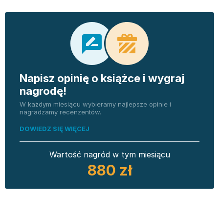
Napisz opinię o książce i wygraj
nagrodę!
W każdym miesiącu wybieramy najlepsze opinie i
nagradzamy recenzentów.
DOWIEDZ SIĘ WIĘCEJ
Wartość nagród w tym miesiącu
880 zł