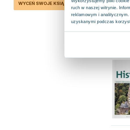
Wykorzystujemy pliki cookie 
WYCEŃ SWOJE KSIĄŻKI
ruch w naszej witrynie. Inf
reklamowym i analitycznym. 
uzyskanymi podczas korzysta