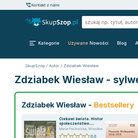
Kontakt z nami
Kategorie
Używane
Nowości
Blog
A
SkupSzop
/
Autor
/
Zdziabek Wiesław
Zdziabek Wiesław - sylw
Zdziabek Wiesław -
Bestsellery
Ciekawi świata. Historia i
społeczeństwo.
Podręcznik. Klasa 4.
Maria Pacholska
,
Wiesław Zdzia
,
Zdziabek Wie
Szkoła podstawowa
0.0