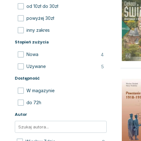
od 10zł do 30zł
powyżej 30zł
inny zakres
Stopień zużycia
4
Nowa
5
Używane
Dostępność
W magazynie
do 72h
Autor