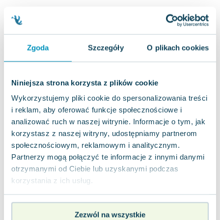
Lorraine Warren
Ajahn Brahm
Lucinda Riley
Jacek Walkiewicz
Zgoda
Szczegóły
O plikach cookies
Niniejsza strona korzysta z plików cookie
Wykorzystujemy pliki cookie do spersonalizowania treści
i reklam, aby oferować funkcje społecznościowe i
analizować ruch w naszej witrynie. Informacje o tym, jak
korzystasz z naszej witryny, udostępniamy partnerom
społecznościowym, reklamowym i analitycznym.
Partnerzy mogą połączyć te informacje z innymi danymi
otrzymanymi od Ciebie lub uzyskanymi podczas
korzystania z ich usług.
Zezwól na wszystkie