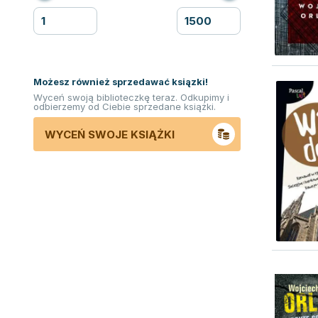
Możesz również sprzedawać ksiązki!
Wyceń swoją biblioteczkę teraz. Odkupimy i
odbierzemy od Ciebie sprzedane książki.
WYCEŃ SWOJE KSIĄŻKI