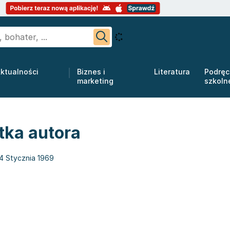
ktualności
Biznes i
Literatura
Podręc
marketing
szkoln
tka autora
4 Stycznia 1969