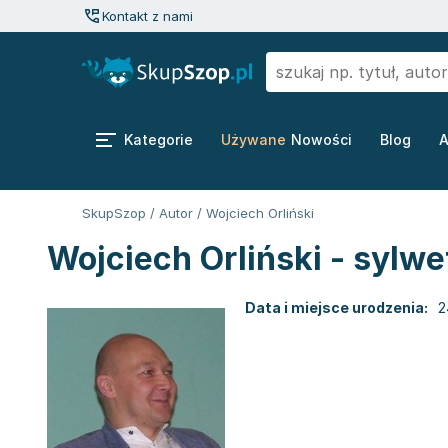
Kontakt z nami
Kategorie
Używane
Nowości
Blog
A
SkupSzop
/
Autor
/
Wojciech Orliński
Wojciech Orliński - sylwe
Data i miejsce urodzenia:
2